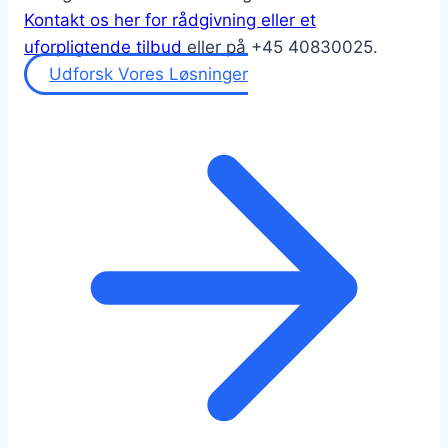
Kontakt os her for rådgivning eller et
uforpligtende tilbud
eller på +45 40830025.
Udforsk Vores Løsninger