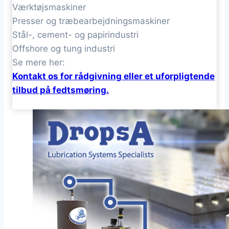
Værktøjsmaskiner
Presser og træbearbejdningsmaskiner
Stål-, cement- og papirindustri
Offshore og tung industri
Se mere her:
Kontakt os for rådgivning eller et uforpligtende
tilbud på fedtsmøring.