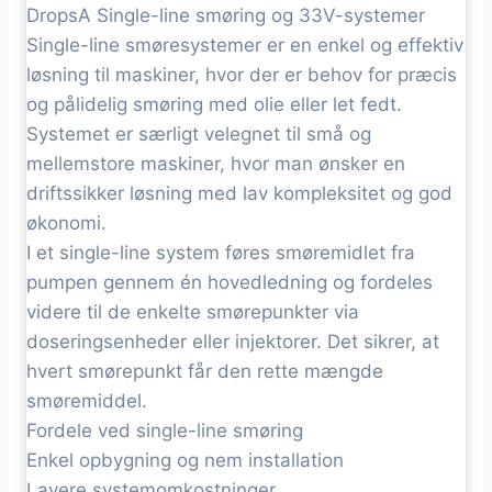
DropsA Single-line smøring og 33V-systemer
Single-line smøresystemer er en enkel og effektiv
løsning til maskiner, hvor der er behov for præcis
og pålidelig smøring med olie eller let fedt.
Systemet er særligt velegnet til små og
mellemstore maskiner, hvor man ønsker en
driftssikker løsning med lav kompleksitet og god
økonomi.
I et single-line system føres smøremidlet fra
pumpen gennem én hovedledning og fordeles
videre til de enkelte smørepunkter via
doseringsenheder eller injektorer. Det sikrer, at
hvert smørepunkt får den rette mængde
smøremiddel.
Fordele ved single-line smøring
Enkel opbygning og nem installation
Lavere systemomkostninger