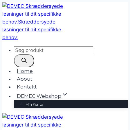
Fortsæt
til
indhold
Products
search
Home
About
Kontakt
DEMEC Webshop
Min Konto