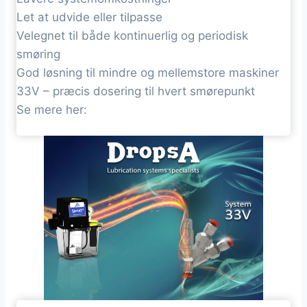
Let at udvide eller tilpasse
Velegnet til både kontinuerlig og periodisk
smøring
God løsning til mindre og mellemstore maskiner
33V – præcis dosering til hvert smørepunkt
Se mere her: