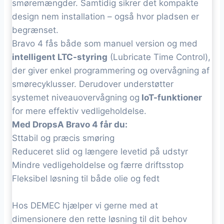
smøremængder. Samtidig sikrer det kompakte
design nem installation – også hvor pladsen er
begrænset.
Bravo 4 fås både som manuel version og med
intelligent LTC-styring
(Lubricate Time Control),
der giver enkel programmering og overvågning af
smørecyklusser. Derudover understøtter
systemet niveauovervågning og
IoT-funktioner
for mere effektiv vedligeholdelse.
Med DropsA Bravo 4 får du:
Sttabil og præcis smøring
Reduceret slid og længere levetid på udstyr
Mindre vedligeholdelse og færre driftsstop
Fleksibel løsning til både olie og fedt
Hos DEMEC hjælper vi gerne med at
dimensionere den rette løsning til dit behov