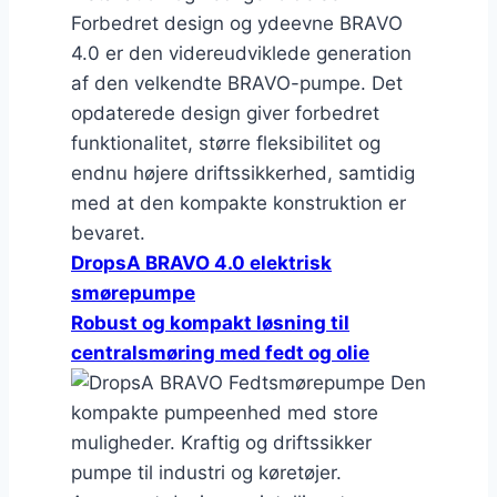
DropsA BRAVO 4.0 elektrisk
smørepumpe
Robust og kompakt løsning til
centralsmøring med fedt og olie