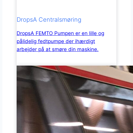
DropsA Centralsmøring
DropsA FEMTO Pumpen er en lille og
pålidelig fedtpumpe der ihærdigt
arbejder på at smøre din maskine.