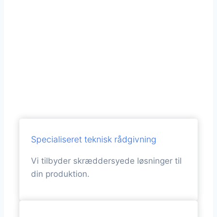
og PUR-
systemer
Nyt eller Retrofit
Specialiseret teknisk rådgivning
Vi tilbyder skræddersyede løsninger til
din produktion.