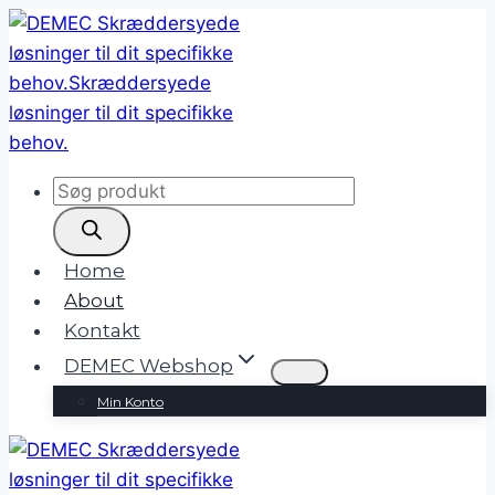
Fortsæt
til
indhold
Products
search
Home
About
Kontakt
DEMEC Webshop
Min Konto