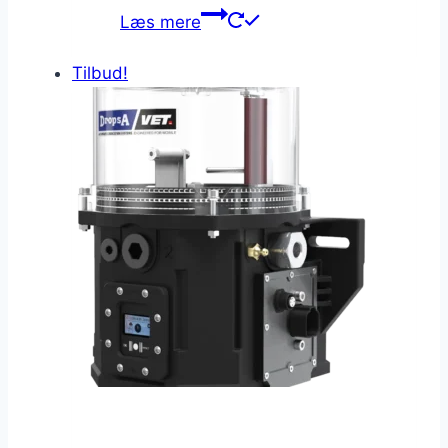
Læs mere
Tilbud!