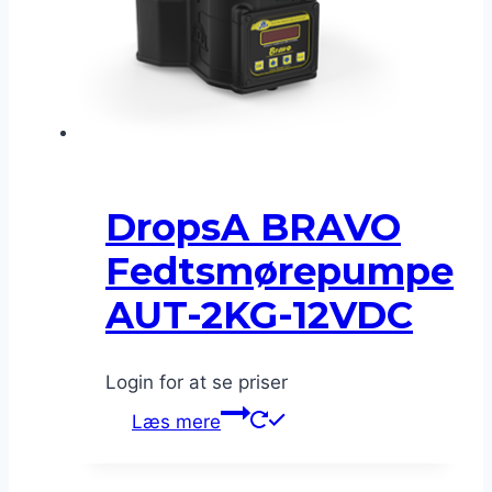
DropsA BRAVO
Fedtsmørepumpe
AUT-2KG-12VDC
Login for at se priser
Læs mere