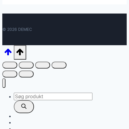
© 2026 DEMEC
Products
search
Home
About
Kontakt