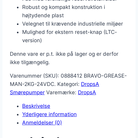
Robust og kompakt konstruktion i
højtydende plast
Velegnet til krævende industrielle miljøer
Mulighed for ekstern reset-knap (LTC-
version)
Denne vare er p.t. ikke på lager og er derfor
ikke tilgængelig.
Varenummer (SKU):
0888412 BRAVO-GREASE-
MAN-2KG-24VDC.
Kategori:
DropsA
Smørepumper
Varemærke:
DropsA
Beskrivelse
Yderligere information
Anmeldelser (0)