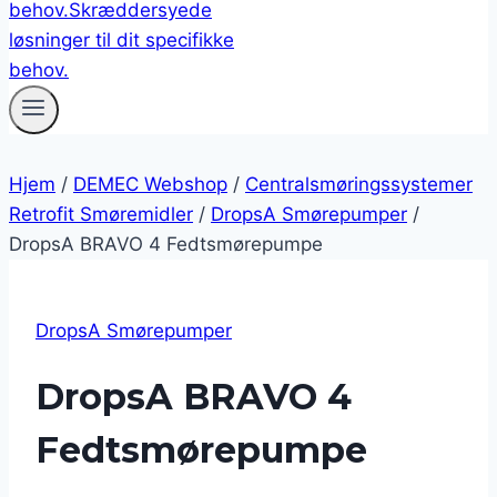
Hjem
/
DEMEC Webshop
/
Centralsmøringssystemer
Retrofit Smøremidler
/
DropsA Smørepumper
/
DropsA BRAVO 4 Fedtsmørepumpe
DropsA Smørepumper
DropsA BRAVO 4
Fedtsmørepumpe