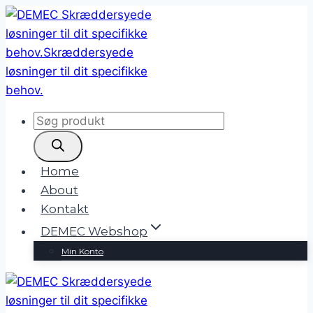
Fortsæt
til
indhold
Products
search
Home
About
Kontakt
DEMEC Webshop
Min Konto